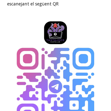
escanejant el següent QR