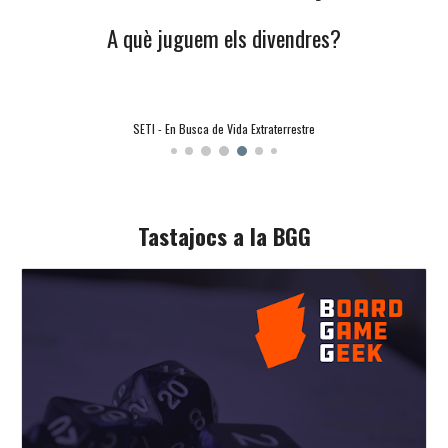
A què juguem els divendres?
SETI - En Busca de Vida Extraterrestre
Tastajocs a la BGG