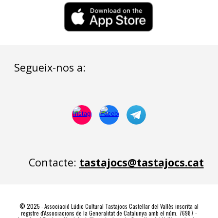
Segueix-nos a:
Contacte
:
tastajocs@tastajocs.cat
© 2025
-
Associació Lúdic Cultural Tastajocs Castellar del Vallès inscrita al
registre d'Associacions de la Generalitat de Catalunya amb el núm. 76987 -