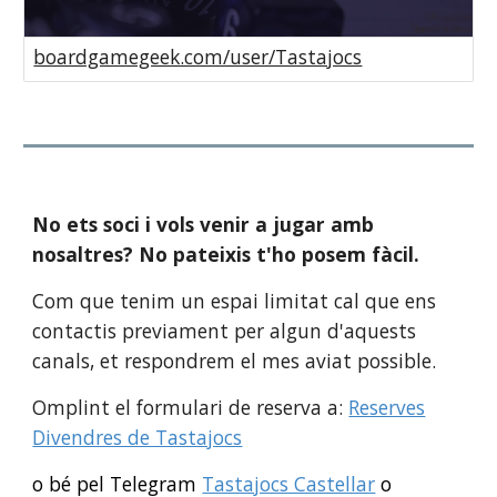
boardgamegeek.com/user/Tastajocs
No ets soci i vols venir a jugar amb
nosaltres? No pateixis t'ho posem fàcil.
Com que tenim un espai limitat cal que ens
contactis previament per algun d'aquests
canals, et respondrem el mes aviat possible.
Omplint el formulari de reserva a:
Reserves
Divendres de Tastajocs
o bé pel Telegram
Tastajocs Castellar
o