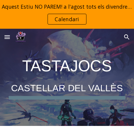
Aquest Estiu NO PAREM! a l'agost tots els divendres de 18:00 a 23:00 i dissabtes de 10:00 a 19:00
Skip to main content
Skip to navigation
Calendari
TASTAJOCS
CASTELLAR DEL VALLÈS