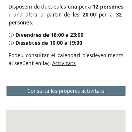
Disposem de dues sales una per a
12 persones
i una altra a partir de les
20:00
per a
32
persones
.
🕞
D
ivendres de 18:00 a 23:00
🕞
Di
ssabtes
de 1
0
:00 a
19
:00
Podeu consultar el calendari d'esdeveniments
al següent enllaç:
Activitats
Consulta les properes activitats