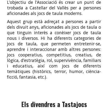
L’objectiu de l’Associació és crear un punt de
trobada a Castellar del Vallès per a persones
aficionades als jocs de taula moderns.
Aquest grup està adreçat a persones a partir
dels
divuit anys
, aficionades als jocs de taula o
que tinguin interès a conèixer jocs de taula
nous i diversos. Hi ha diferents categories de
jocs de taula, que permeten entretenir-se,
aprendre i interaccionar amb altres persones:
jocs cooperatius, competitius, creatius, de
lògica, d’estratègia, rol, supervivència, familiars
i educatius, així com jocs de diferents
temàtiques (històrics, terror, humor, ciència-
ficció, fantasia, etc.).
Els divendres a Tastajocs